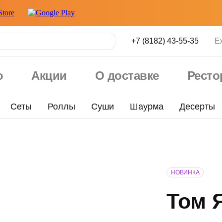
+7 (8182) 43-55-35
Е
ю
Акции
О доставке
Рест
Сеты
Роллы
Суши
Шаурма
Десерты
НОВИНКА
Том 