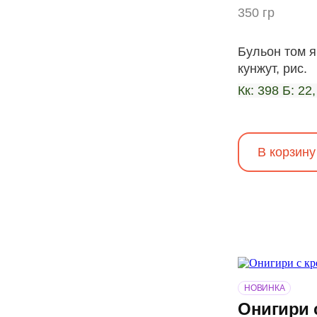
350 гр
Бульон том 
кунжут, рис.
Кк: 398 Б: 22,
В корзину
НОВИНКА
Онигири 