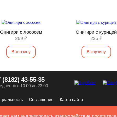
Онигири с лососем
Онигири с курицей
269 ₽
235 ₽
В корзину
В корзину
 (8182) 43-55-35
едневно с 10:00 до 23:00
циальность
Соглашение
Карта сайта
ляет нам анализировать взаимодействие посетителей