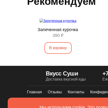
Рекомендуем
Запеченная курочка
390 ₽
В корзину
Вкусс Суши
+7
Доставка вкусной еды
Еж
Главная
Отзывы
Контакты
Конфиден
2026. Все права защищены
Использование
Мы используем cookie. Это позво