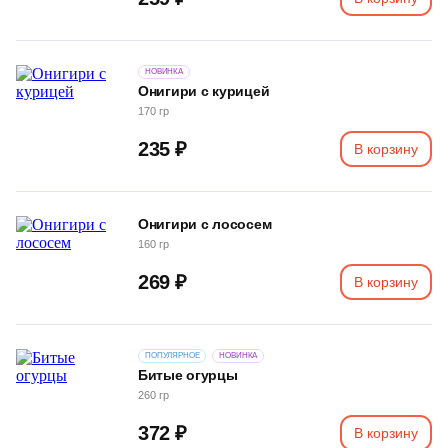
НОВИНКА
Онигири с курицей
170 гр
235 ₽
В корзину
Онигири с лососем
160 гр
269 ₽
В корзину
ПОПУЛЯРНОЕ
НОВИНКА
Битые огурцы
260 гр
372 ₽
В корзину