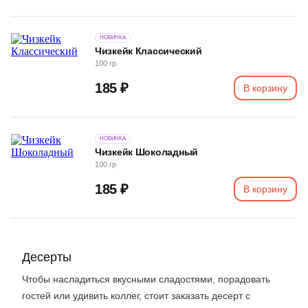
НОВИНКА
Чизкейк Классический
100 гр
185 ₽
В корзину
НОВИНКА
Чизкейк Шоколадный
100 гр
185 ₽
В корзину
Десерты
Чтобы насладиться вкусными сладостями, порадовать
гостей или удивить коллег, стоит заказать десерт с