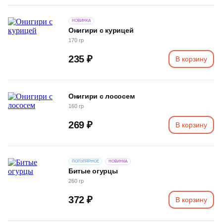
НОВИНКА
Онигири с курицей
170 гр
235 ₽
В корзину
Онигири с лососем
160 гр
269 ₽
В корзину
ПОПУЛЯРНОЕ
НОВИНКА
Битые огурцы
260 гр
372 ₽
В корзину