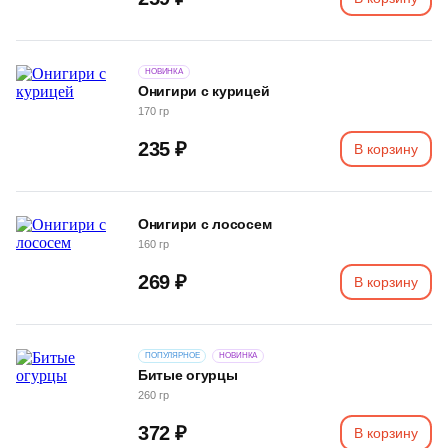
НОВИНКА
Онигири с курицей
170 гр
235 ₽
В корзину
Онигири с лососем
160 гр
269 ₽
В корзину
ПОПУЛЯРНОЕ
НОВИНКА
Битые огурцы
260 гр
372 ₽
В корзину