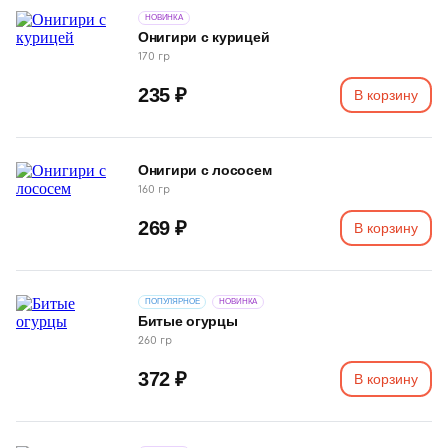
НОВИНКА
Онигири с курицей
170 гр
235 ₽
В корзину
Онигири с лососем
160 гр
269 ₽
В корзину
ПОПУЛЯРНОЕ
НОВИНКА
Битые огурцы
260 гр
372 ₽
В корзину