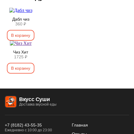
Дабл чиз
360 ₽
В корзину
Чиз Хит
1725 ₽
В корзину
Вкусс Суши
Доставка вкусной еды
+7 (8182) 43-55-35
Главная
Ежедневно с 10:00 до 23:00