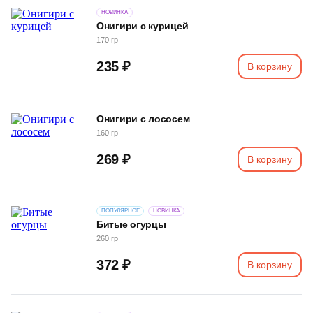
НОВИНКА
Онигири с курицей
170 гр
235 ₽
В корзину
Онигири с лососем
160 гр
269 ₽
В корзину
ПОПУЛЯРНОЕ
НОВИНКА
Битые огурцы
260 гр
372 ₽
В корзину