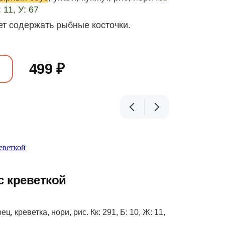
 11, У: 67
т содержать рыбные косточки.
499 ₽
с креветкой
ец, креветка, нори, рис. Кк: 291, Б: 10, Ж: 11,