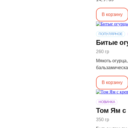
В корзину
ПОПУЛЯРНОЕ
Битые о
260 гр
Мякоть огурца,
бальзамическая 
В корзину
НОВИНКА
Том Ям с
350 гр