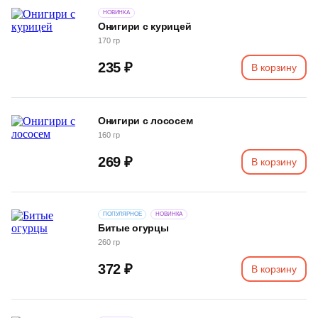
НОВИНКА
Онигири с курицей
170 гр
235 ₽
В корзину
Онигири с лососем
160 гр
269 ₽
В корзину
ПОПУЛЯРНОЕ
НОВИНКА
Битые огурцы
260 гр
372 ₽
В корзину