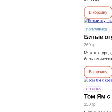
В корзину
ПОПУЛЯРНОЕ
Битые о
260 гр
Мякоть огурца,
бальзамическая 
В корзину
НОВИНКА
Том Ям с
350 гр