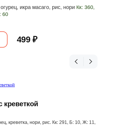
, огурец, икра масаго,
рис, нори
Кк: 360,
: 60
499 ₽
с креветкой
ец, креветка, нори, рис. Кк: 291, Б: 10, Ж: 11,