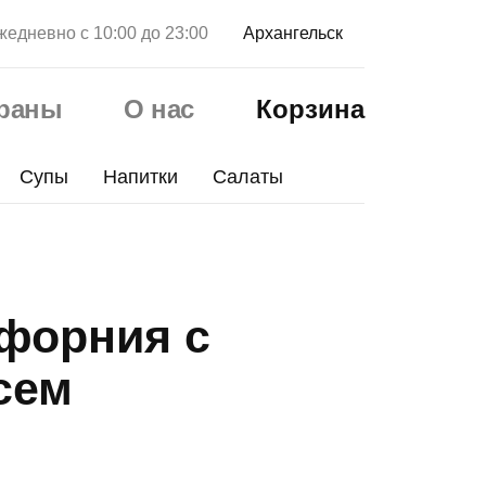
жедневно с 10:00 до 23:00
Архангельск
ораны
О нас
Корзина
Супы
Напитки
Салаты
форния с
сем