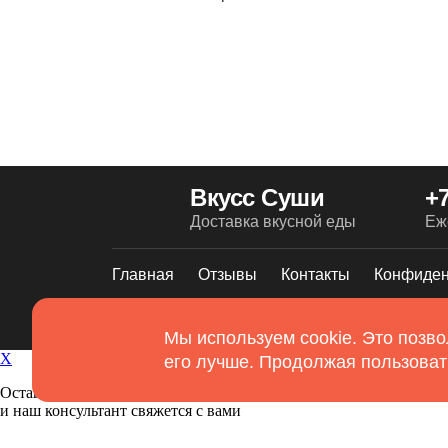
Вкусс Суши
+7
Доставка вкусной еды
Еж
Главная
Отзывы
Контакты
Конфиден
2026. Все права защищены
Использование
Мы используем cookie. Это позво
cookies
X
его лучше. Продолжая пользоват
Оставьте ваши контакты
и наш консультант свяжется с вами