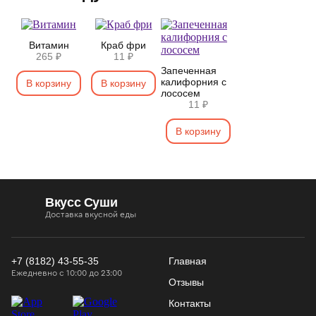
Витамин
Краб фри
265 ₽
11 ₽
Запеченная
калифорния с
В корзину
В корзину
лососем
11 ₽
В корзину
Вкусс Суши
Доставка вкусной еды
+7 (8182) 43-55-35
Главная
Ежедневно с 10:00 до 23:00
Отзывы
Контакты