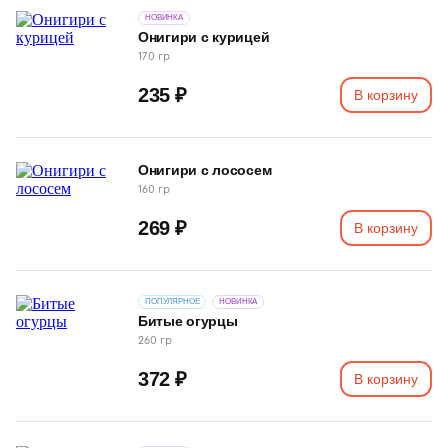
НОВИНКА
Онигири с курицей
170 гр
235 ₽
В корзину
Онигири с лососем
160 гр
269 ₽
В корзину
ПОПУЛЯРНОЕ
НОВИНКА
Битые огурцы
260 гр
372 ₽
В корзину