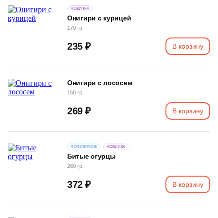
НОВИНКА
Онигири с курицей
170 гр
235 ₽
В корзину
Онигири с лососем
160 гр
269 ₽
В корзину
ПОПУЛЯРНОЕ
НОВИНКА
Битые огурцы
260 гр
372 ₽
В корзину