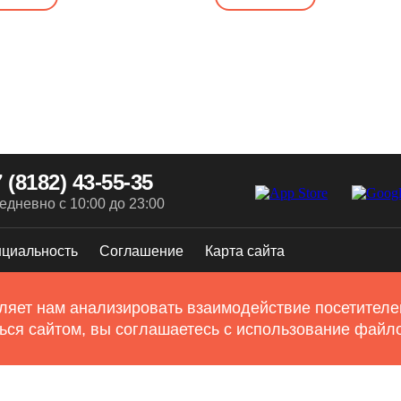
 (8182) 43-55-35
едневно с 10:00 до 23:00
циальность
Соглашение
Карта сайта
ляет нам анализировать взаимодействие посетителей
ься сайтом, вы соглашаетесь с использование файло