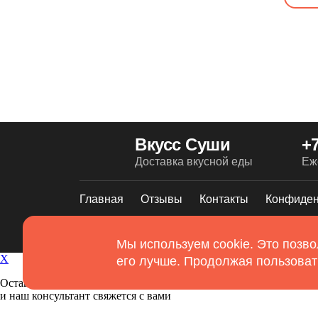
Вкусс Суши
+7
Доставка вкусной еды
Еж
Главная
Отзывы
Контакты
Конфиден
2026. Все права защищены
Использование
Мы используем cookie. Это позво
cookies
X
его лучше. Продолжая пользоват
Оставьте ваши контакты
и наш консультант свяжется с вами