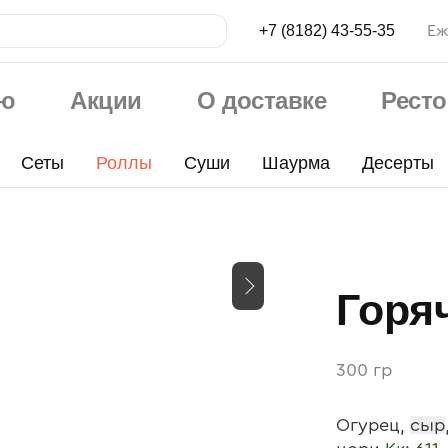
+7 (8182) 43-55-35
Еж
ю
Акции
О доставке
Рест
Сеты
Роллы
Суши
Шаурма
Десерты
Горя
300 гр
Огурец,
сыр