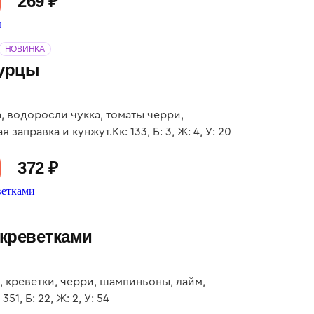
269 ₽
НОВИНКА
гурцы
, водоросли чукка, томаты черри,
 заправка и кунжут.Кк: 133, Б: 3, Ж: 4, У: 20
372 ₽
 креветками
, креветки, черри, шампиньоны, лайм,
351, Б: 22, Ж: 2, У: 54