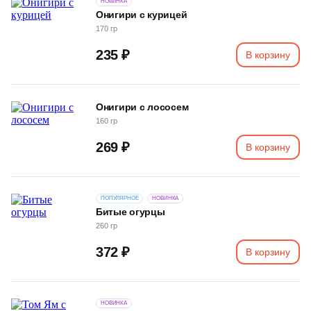
НОВИНКА
Онигири с курицей
170 гр
235 ₽
В корзину
Онигири с лососем
160 гр
269 ₽
В корзину
ПОПУЛЯРНОЕ
НОВИНКА
Битые огурцы
260 гр
372 ₽
В корзину
НОВИНКА