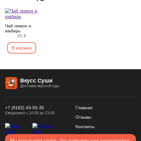
Чай лимон и
имбирь
85 ₽
В корзину
Вкусс Суши
Доставка вкусной еды
+7 (8182) 43-55-35
Главная
Ежедневно с 10:00 до 23:00
Отзывы
Контакты
Конфиденциальность
Мы используем cookie. Это позволяет нам анализировать