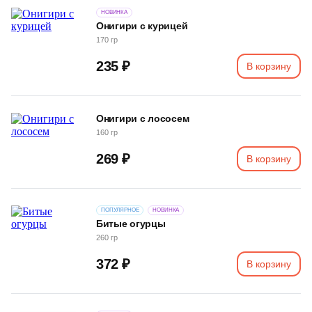
НОВИНКА
Онигири с курицей
170 гр
235 ₽
В корзину
Онигири с лососем
160 гр
269 ₽
В корзину
ПОПУЛЯРНОЕ
НОВИНКА
Битые огурцы
260 гр
372 ₽
В корзину