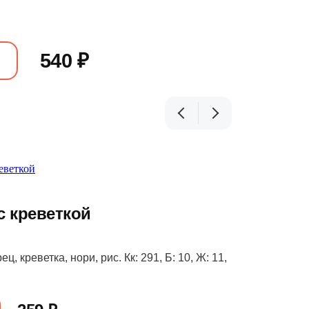
540 ₽
с креветкой
ец, креветка, нори, рис. Кк: 291, Б: 10, Ж: 11,