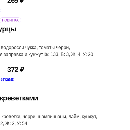
269 ₽
НОВИНКА
гурцы
 водоросли чукка, томаты черри,
заправка и кунжут.Кк: 133, Б: 3, Ж: 4, У: 20
372 ₽
 креветками
 креветки, черри, шампиньоны, лайм, кунжут,
2, Ж: 2, У: 54