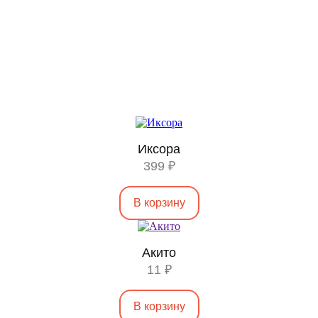
Иксора
399 ₽
В корзину
Акито
11 ₽
В корзину