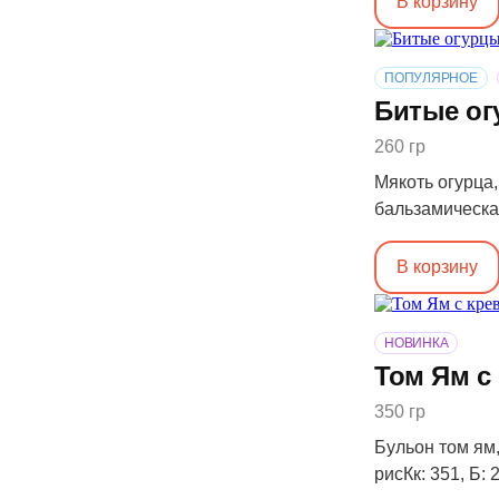
В корзину
ПОПУЛЯРНОЕ
Битые о
260 гр
Мякоть огурца,
бальзамическая 
В корзину
НОВИНКА
Том Ям с
350 гр
Бульон том ям,
рисКк: 351, Б: 2