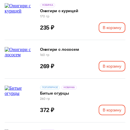
НОВИНКА
Онигири с курицей
170 гр
235 ₽
В корзину
Онигири с лососем
160 гр
269 ₽
В корзину
ПОПУЛЯРНОЕ
НОВИНКА
Битые огурцы
260 гр
372 ₽
В корзину