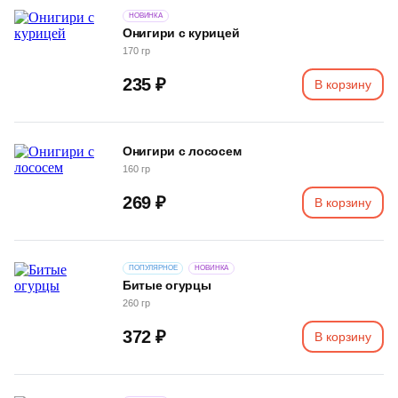
НОВИНКА
Онигири с курицей
170 гр
235 ₽
В корзину
Онигири с лососем
160 гр
269 ₽
В корзину
ПОПУЛЯРНОЕ
НОВИНКА
Битые огурцы
260 гр
372 ₽
В корзину