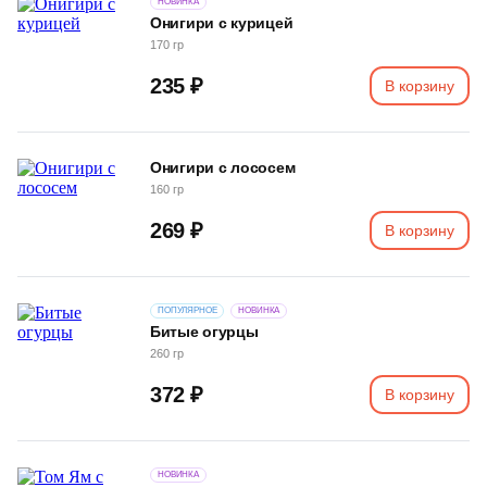
НОВИНКА
Онигири с курицей
170 гр
235 ₽
В корзину
Онигири с лососем
160 гр
269 ₽
В корзину
ПОПУЛЯРНОЕ
НОВИНКА
Битые огурцы
260 гр
372 ₽
В корзину
НОВИНКА