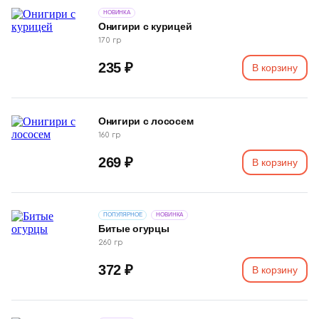
НОВИНКА
Онигири с курицей
170 гр
235 ₽
В корзину
Онигири с лососем
160 гр
269 ₽
В корзину
ПОПУЛЯРНОЕ
НОВИНКА
Битые огурцы
260 гр
372 ₽
В корзину