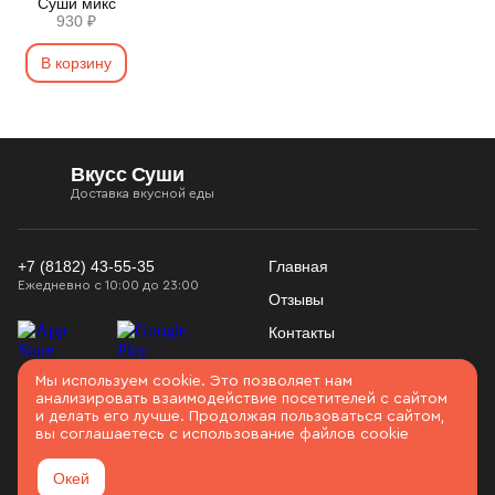
Суши микс
930 ₽
В корзину
Вкусс Суши
Доставка вкусной еды
+7 (8182) 43-55-35
Главная
Ежедневно с 10:00 до 23:00
Отзывы
Контакты
Конфиденциальность
Использование
Мы используем cookie. Это позволяет нам
Войти
Соглашение
анализировать взаимодействие посетителей с сайтом
cookies
и делать его лучше. Продолжая пользоваться сайтом,
Карта сайта
вы соглашаетесь с использование файлов cookie
Архангельск
Окей