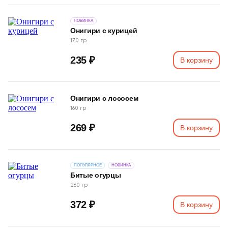
НОВИНКА
Онигири с курицей
170 гр
235 ₽
В корзину
Онигири с лососем
160 гр
269 ₽
В корзину
ПОПУЛЯРНОЕ
НОВИНКА
Битые огурцы
260 гр
372 ₽
В корзину