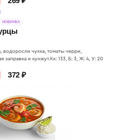
269 ₽
НОВИНКА
гурцы
, водоросли чукка, томаты черри,
 заправка и кунжут.Кк: 133, Б: 3, Ж: 4, У: 20
372 ₽