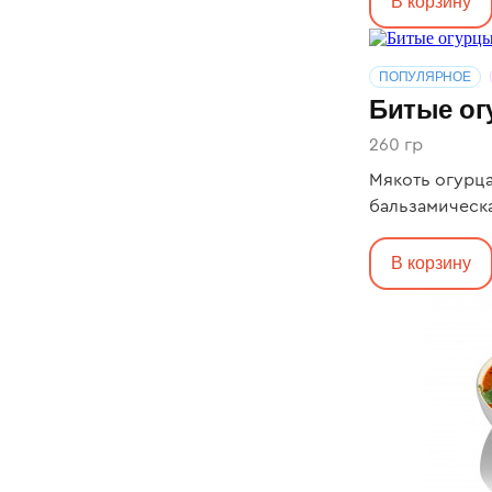
В корзину
ПОПУЛЯРНОЕ
Битые о
260 гр
Мякоть огурца
бальзамическая
В корзину