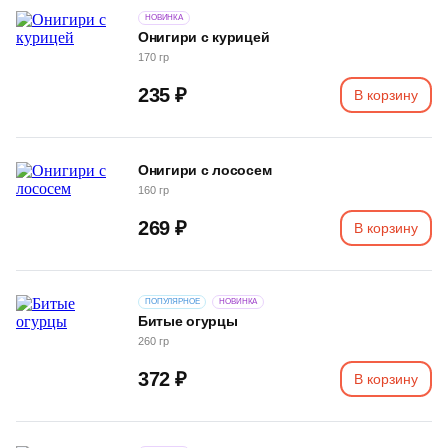
НОВИНКА
Онигири с курицей
170 гр
235 ₽
В корзину
Онигири с лососем
160 гр
269 ₽
В корзину
ПОПУЛЯРНОЕ
НОВИНКА
Битые огурцы
260 гр
372 ₽
В корзину